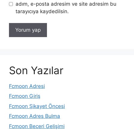
adım, e-posta adresim ve site adresim bu
tarayıcıya kaydedilsin.
Son Yazılar
Fcmoon Adresi
Fcmoon Giriş
Fcmoon Şikayet Öncesi
Fcmoon Adres Bulma
Fcmoon Beceri Gelişimi