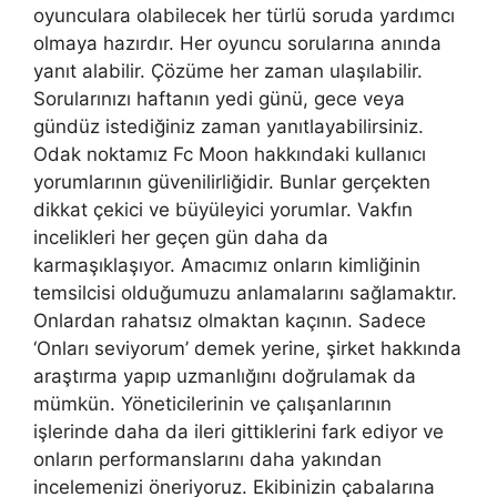
oyunculara olabilecek her türlü soruda yardımcı
olmaya hazırdır. Her oyuncu sorularına anında
yanıt alabilir. Çözüme her zaman ulaşılabilir.
Sorularınızı haftanın yedi günü, gece veya
gündüz istediğiniz zaman yanıtlayabilirsiniz.
Odak noktamız Fc Moon hakkındaki kullanıcı
yorumlarının güvenilirliğidir. Bunlar gerçekten
dikkat çekici ve büyüleyici yorumlar. Vakfın
incelikleri her geçen gün daha da
karmaşıklaşıyor. Amacımız onların kimliğinin
temsilcisi olduğumuzu anlamalarını sağlamaktır.
Onlardan rahatsız olmaktan kaçının. Sadece
‘Onları seviyorum’ demek yerine, şirket hakkında
araştırma yapıp uzmanlığını doğrulamak da
mümkün. Yöneticilerinin ve çalışanlarının
işlerinde daha da ileri gittiklerini fark ediyor ve
onların performanslarını daha yakından
incelemenizi öneriyoruz. Ekibinizin çabalarına