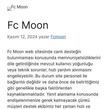
Fc Moon
Kasım 12, 2024
yazar
Fcmoon
Fc Moon web sitesinde canlı desteğin
bulunmaması konusunda memnuniyetsizliklerini
dile getirdiğinde mevcut kullanıcı yoğunluğu
veya teknik sorunlar, hızlı yardım alınmasını
engelleyebilir. Bu durum site personeli ile
bağlantılı değildir ve daha önce de belirttiğimiz
gibi genellikle başka faktörlerden
kaynaklanmaktadır. Yanıt alamama konusunda
endişelenmenize gerek kalmayacak çünkü
müşteri destek ekibimiz her zaman hızlı ve