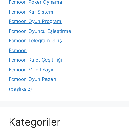
Fcmoon Poker Oynama
Fcmoon Kar Sistemi
Fcmoon Oyun Programı
Fcmoon Oyuncu Eşleştirme
Fcmoon Telegram Giriş
Fcmoon
Fcmoon Rulet Çeşitliliği
Fcmoon Mobil Yayın
Fcmoon Oyun Pazarı
(başlıksız)
Kategoriler