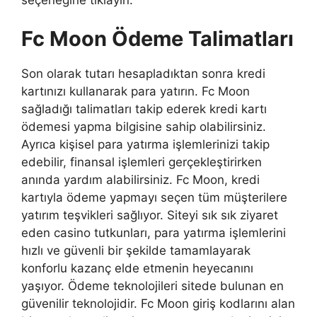
Fc Moon Ödeme Talimatları
Son olarak tutarı hesapladıktan sonra kredi
kartınızı kullanarak para yatırın. Fc Moon
sağladığı talimatları takip ederek kredi kartı
ödemesi yapma bilgisine sahip olabilirsiniz.
Ayrıca kişisel para yatırma işlemlerinizi takip
edebilir, finansal işlemleri gerçekleştirirken
anında yardım alabilirsiniz. Fc Moon, kredi
kartıyla ödeme yapmayı seçen tüm müşterilere
yatırım teşvikleri sağlıyor. Siteyi sık sık ziyaret
eden casino tutkunları, para yatırma işlemlerini
hızlı ve güvenli bir şekilde tamamlayarak
konforlu kazanç elde etmenin heyecanını
yaşıyor. Ödeme teknolojileri sitede bulunan en
güvenilir teknolojidir. Fc Moon giriş kodlarını alan