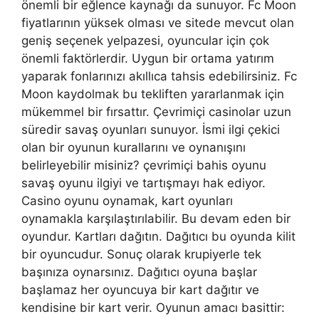
önemli bir eğlence kaynağı da sunuyor. Fc Moon
fiyatlarının yüksek olması ve sitede mevcut olan
geniş seçenek yelpazesi, oyuncular için çok
önemli faktörlerdir. Uygun bir ortama yatırım
yaparak fonlarınızı akıllıca tahsis edebilirsiniz. Fc
Moon kaydolmak bu tekliften yararlanmak için
mükemmel bir fırsattır. Çevrimiçi casinolar uzun
süredir savaş oyunları sunuyor. İsmi ilgi çekici
olan bir oyunun kurallarını ve oynanışını
belirleyebilir misiniz? çevrimiçi bahis oyunu
savaş oyunu ilgiyi ve tartışmayı hak ediyor.
Casino oyunu oynamak, kart oyunları
oynamakla karşılaştırılabilir. Bu devam eden bir
oyundur. Kartları dağıtın. Dağıtıcı bu oyunda kilit
bir oyuncudur. Sonuç olarak krupiyerle tek
başınıza oynarsınız. Dağıtıcı oyuna başlar
başlamaz her oyuncuya bir kart dağıtır ve
kendisine bir kart verir. Oyunun amacı basittir: