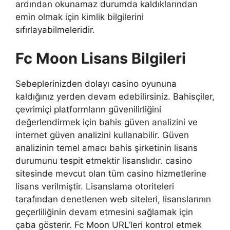
ardından okunamaz durumda kaldıklarından
emin olmak için kimlik bilgilerini
sıfırlayabilmeleridir.
Fc Moon Lisans Bilgileri
Sebeplerinizden dolayı casino oyununa
kaldığınız yerden devam edebilirsiniz. Bahisçiler,
çevrimiçi platformların güvenilirliğini
değerlendirmek için bahis güven analizini ve
internet güven analizini kullanabilir. Güven
analizinin temel amacı bahis şirketinin lisans
durumunu tespit etmektir lisanslıdır. casino
sitesinde mevcut olan tüm casino hizmetlerine
lisans verilmiştir. Lisanslama otoriteleri
tarafından denetlenen web siteleri, lisanslarının
geçerliliğinin devam etmesini sağlamak için
çaba gösterir. Fc Moon URL’leri kontrol etmek