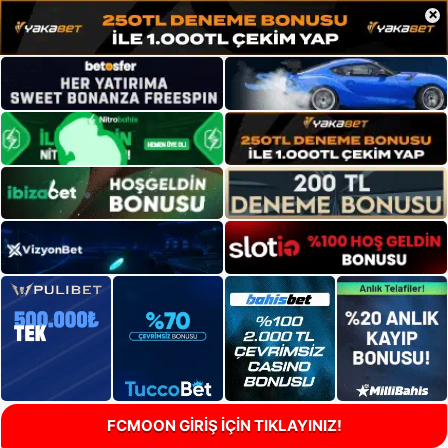
×
FCMOON GİRİŞ İÇİN TIKLAYINIZ!