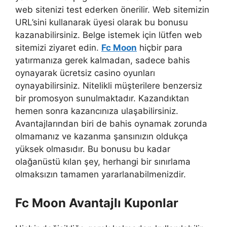
web sitenizi test ederken önerilir. Web sitemizin
URL’sini kullanarak üyesi olarak bu bonusu
kazanabilirsiniz. Belge istemek için lütfen web
sitemizi ziyaret edin.
Fc Moon
hiçbir para
yatırmanıza gerek kalmadan, sadece bahis
oynayarak ücretsiz casino oyunları
oynayabilirsiniz. Nitelikli müşterilere benzersiz
bir promosyon sunulmaktadır. Kazandıktan
hemen sonra kazancınıza ulaşabilirsiniz.
Avantajlarından biri de bahis oynamak zorunda
olmamanız ve kazanma şansınızın oldukça
yüksek olmasıdır. Bu bonusu bu kadar
olağanüstü kılan şey, herhangi bir sınırlama
olmaksızın tamamen yararlanabilmenizdir.
Fc Moon Avantajlı Kuponlar