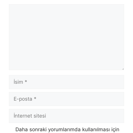
Yorum
İsim
E-
posta
İnternet
sitesi
Daha sonraki yorumlarımda kullanılması için