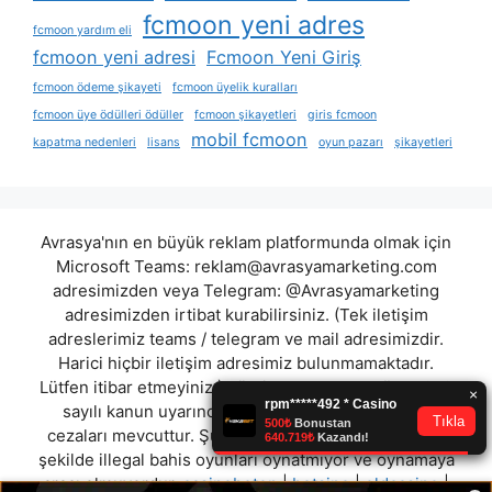
fcmoon yeni adres
fcmoon yardım eli
fcmoon yeni adresi
Fcmoon Yeni Giriş
fcmoon ödeme şikayeti
fcmoon üyelik kuralları
fcmoon üye ödülleri ödüller
fcmoon şikayetleri
giris fcmoon
mobil fcmoon
kapatma nedenleri
lisans
oyun pazarı
şikayetleri
Avrasya'nın en büyük reklam platformunda olmak için
Microsoft Teams:
reklam@avrasyamarketing.com
adresimizden veya Telegram: @Avrasyamarketing
adresimizden irtibat kurabilirsiniz. (Tek iletişim
adreslerimiz teams / telegram ve mail adresimizdir.
Harici hiçbir iletişim adresimiz bulunmamaktadır.
Lütfen itibar etmeyiniz.) Türkiye yasalarına göre 7258
sayılı kanun uyarınca yasa dışı bahis oynamanın
cezaları mevcuttur. Şu an bulunduğunuz site hiç bir
şekilde illegal bahis oyunları oynatmıyor ve oynamaya
aracı olmuyordur.
casinobeton
|
betsine
|
oldcasino
|