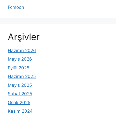
Fcmoon
Arşivler
Haziran 2026
Mayıs 2026
Eylül 2025
Haziran 2025
Mayıs 2025
Şubat 2025
Ocak 2025
Kasım 2024