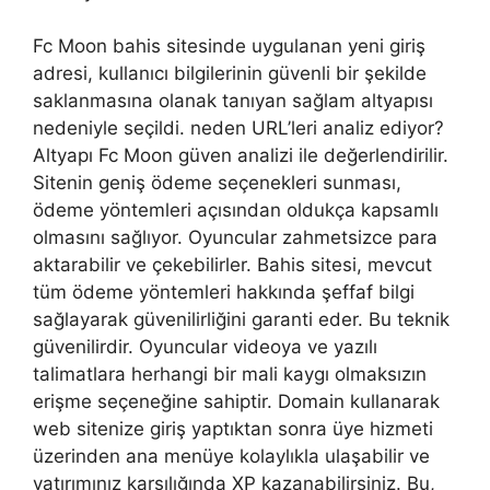
Fc Moon bahis sitesinde uygulanan yeni giriş
adresi, kullanıcı bilgilerinin güvenli bir şekilde
saklanmasına olanak tanıyan sağlam altyapısı
nedeniyle seçildi. neden URL’leri analiz ediyor?
Altyapı Fc Moon güven analizi ile değerlendirilir.
Sitenin geniş ödeme seçenekleri sunması,
ödeme yöntemleri açısından oldukça kapsamlı
olmasını sağlıyor. Oyuncular zahmetsizce para
aktarabilir ve çekebilirler. Bahis sitesi, mevcut
tüm ödeme yöntemleri hakkında şeffaf bilgi
sağlayarak güvenilirliğini garanti eder. Bu teknik
güvenilirdir. Oyuncular videoya ve yazılı
talimatlara herhangi bir mali kaygı olmaksızın
erişme seçeneğine sahiptir. Domain kullanarak
web sitenize giriş yaptıktan sonra üye hizmeti
üzerinden ana menüye kolaylıkla ulaşabilir ve
yatırımınız karşılığında XP kazanabilirsiniz. Bu,