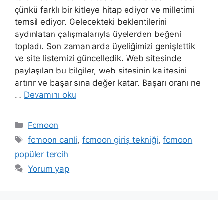
çünkü farklı bir kitleye hitap ediyor ve milletimi
temsil ediyor. Gelecekteki beklentilerini
aydınlatan çalışmalarıyla üyelerden beğeni
topladı. Son zamanlarda üyeliğimizi genişlettik
ve site listemizi güncelledik. Web sitesinde
paylaşılan bu bilgiler, web sitesinin kalitesini
artırır ve başarısına değer katar. Başarı oranı ne
…
Devamını oku
Kategoriler
Fcmoon
Etiketler
fcmoon canli
,
fcmoon giriş tekniği
,
fcmoon
popüler tercih
Yorum yap