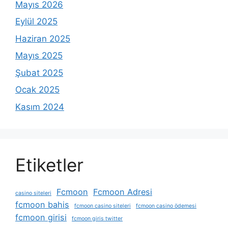
Mayıs 2026
Eylül 2025
Haziran 2025
Mayıs 2025
Şubat 2025
Ocak 2025
Kasım 2024
Etiketler
Fcmoon
Fcmoon Adresi
casino siteleri
fcmoon bahis
fcmoon casino siteleri
fcmoon casino ödemesi
fcmoon girisi
fcmoon giris twitter