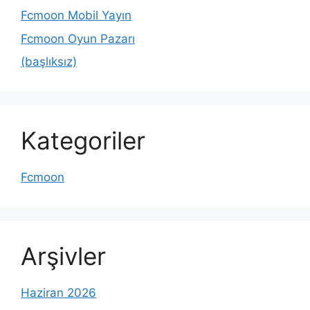
Fcmoon Mobil Yayın
Fcmoon Oyun Pazarı
(başlıksız)
Kategoriler
Fcmoon
Arşivler
Haziran 2026