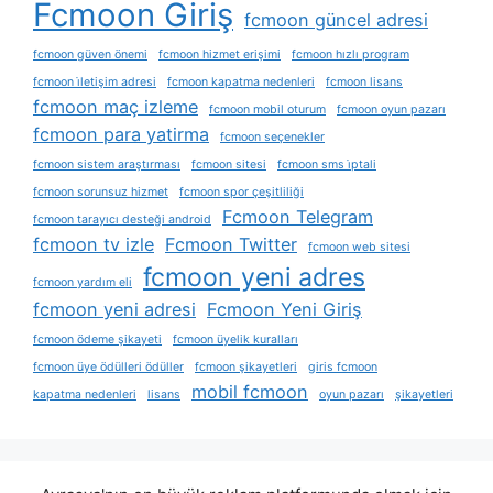
Fcmoon Giriş
fcmoon güncel adresi
fcmoon güven önemi
fcmoon hizmet erişimi
fcmoon hızlı program
fcmoon i̇letişim adresi
fcmoon kapatma nedenleri
fcmoon lisans
fcmoon maç izleme
fcmoon mobil oturum
fcmoon oyun pazarı
fcmoon para yatirma
fcmoon seçenekler
fcmoon sistem araştırması
fcmoon sitesi
fcmoon sms i̇ptali
fcmoon sorunsuz hizmet
fcmoon spor çeşitliliği
Fcmoon Telegram
fcmoon tarayıcı desteği android
fcmoon tv izle
Fcmoon Twitter
fcmoon web sitesi
fcmoon yeni adres
fcmoon yardım eli
fcmoon yeni adresi
Fcmoon Yeni Giriş
fcmoon ödeme şikayeti
fcmoon üyelik kuralları
fcmoon üye ödülleri ödüller
fcmoon şikayetleri
giris fcmoon
mobil fcmoon
kapatma nedenleri
lisans
oyun pazarı
şikayetleri