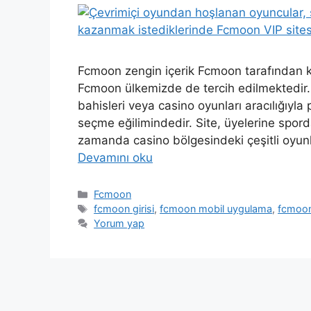
Fcmoon zengin içerik Fcmoon tarafından kal
Fcmoon ülkemizde de tercih edilmektedir.
bahisleri veya casino oyunları aracılığıyl
seçme eğilimindedir. Site, üyelerine spor
zamanda casino bölgesindeki çeşitli oyunl
Devamını oku
Kategoriler
Fcmoon
Etiketler
fcmoon girisi
,
fcmoon mobil uygulama
,
fcmoon 
Yorum yap