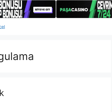
ygulama
k