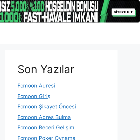
Son Yazılar
Fcmoon Adresi
Fcmoon Giriş
Fcmoon Şikayet Öncesi
Fcmoon Adres Bulma
Fcmoon Beceri Gelişimi
Fcmoon Poker Oynama