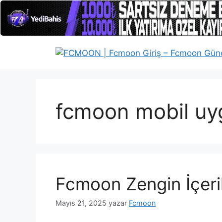
İçeriğe
atla
fcmoon mobil u
Fcmoon Zengin İçeri
Mayıs 21, 2025
yazar
Fcmoon