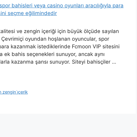
itesi ve zengin içeriği için büyük ölçüde sayılan
 Çevrimiçi oyundan hoşlanan oyuncular, spor
a para kazanmak istediklerinde Fcmoon VIP sitesini
da ek bahis seçenekleri sunuyor, ancak aynı
arla kazanma şansı sunuyor. Siteyi bahisçiler …
zengin i̇çerik