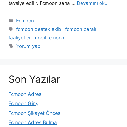
tavsiye edilir. Fcmoon saha …
Devamını oku
Kategoriler
Fcmoon
Etiketler
fcmoon destek ekibi
,
fcmoon paralı
faaliyetler
,
mobil fcmoon
Yorum yap
Son Yazılar
Fcmoon Adresi
Fcmoon Giriş
Fcmoon Şikayet Öncesi
Fcmoon Adres Bulma