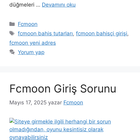
düğmeleri …
Devamını oku
Kategoriler
Fcmoon
Etiketler
fcmoon bahis tutarları
,
fcmoon bahisçi girişi
,
fcmoon yeni adres
Yorum yap
Fcmoon Giriş Sorunu
Mayıs 17, 2025
yazar
Fcmoon