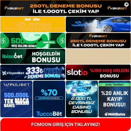
×
FCMOON GİRİŞ İÇİN TIKLAYINIZ!