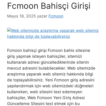
Fcmoon Bahisçi Girişi
Mayıs 18, 2025
yazar
Fcmoon
Fcmoon bahisçi girişi Fcmoon bahis sitesine
giriş yapmak isteyen bahisçiler, sitemizi
kullanarak adresi güncellediklerinde sitenin
mevcut adresini bulabilecekler. Web sitemizde
araştırma yaparak web sitemiz hakkında bilgi
de toplayabilirsiniz. Yeni Fcmoon giriş adresini
yapılandırmak için web sitemizdeki düğmeleri
kullanırken, web sitesini test edemeyen
bahisçiler, Web Fcmoon Yeni Giriş Adresi
Güncelleme Sitesini test etmek için bu