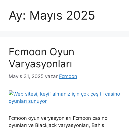
Ay:
Mayıs 2025
Fcmoon Oyun
Varyasyonları
Mayıs 31, 2025
yazar
Fcmoon
Fcmoon oyun varyasyonları Fcmoon casino
oyunları ve Blackjack varyasyonları, Bahis