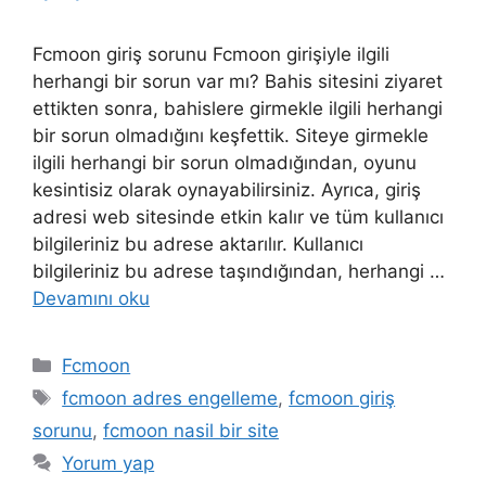
Fcmoon giriş sorunu Fcmoon girişiyle ilgili
herhangi bir sorun var mı? Bahis sitesini ziyaret
ettikten sonra, bahislere girmekle ilgili herhangi
bir sorun olmadığını keşfettik. Siteye girmekle
ilgili herhangi bir sorun olmadığından, oyunu
kesintisiz olarak oynayabilirsiniz. Ayrıca, giriş
adresi web sitesinde etkin kalır ve tüm kullanıcı
bilgileriniz bu adrese aktarılır. Kullanıcı
bilgileriniz bu adrese taşındığından, herhangi …
Devamını oku
Kategoriler
Fcmoon
Etiketler
fcmoon adres engelleme
,
fcmoon giriş
sorunu
,
fcmoon nasil bir site
Yorum yap