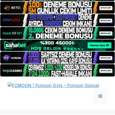
İçeriğe
atla
Menü