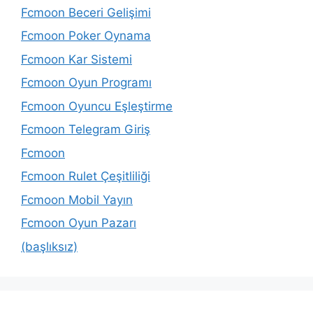
Fcmoon Beceri Gelişimi
Fcmoon Poker Oynama
Fcmoon Kar Sistemi
Fcmoon Oyun Programı
Fcmoon Oyuncu Eşleştirme
Fcmoon Telegram Giriş
Fcmoon
Fcmoon Rulet Çeşitliliği
Fcmoon Mobil Yayın
Fcmoon Oyun Pazarı
(başlıksız)