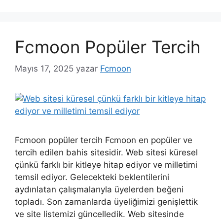
Fcmoon Popüler Tercih
Mayıs 17, 2025
yazar
Fcmoon
Fcmoon popüler tercih Fcmoon en popüler ve
tercih edilen bahis sitesidir. Web sitesi küresel
çünkü farklı bir kitleye hitap ediyor ve milletimi
temsil ediyor. Gelecekteki beklentilerini
aydınlatan çalışmalarıyla üyelerden beğeni
topladı. Son zamanlarda üyeliğimizi genişlettik
ve site listemizi güncelledik. Web sitesinde