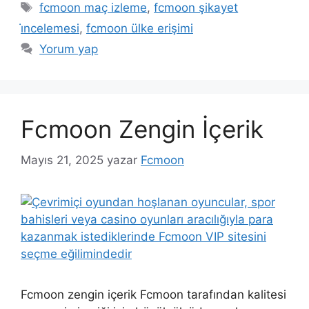
Etiketler
fcmoon maç izleme
,
fcmoon şikayet
i̇ncelemesi
,
fcmoon ülke erişimi
Yorum yap
Fcmoon Zengin İçerik
Mayıs 21, 2025
yazar
Fcmoon
Fcmoon zengin içerik Fcmoon tarafından kalitesi